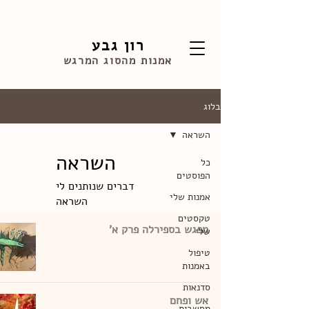
רון גבע
אמנות מהסוג המרגש
בלוג
השראה
השראה
כל
הפוסטים
דברים שנותנים לי
אמנות שלי
השראה
טקסטים
מפגש בספירלה פרק א'
שלי
טיפול
באמנות
סדנאות
אש ופחם
מחשבות