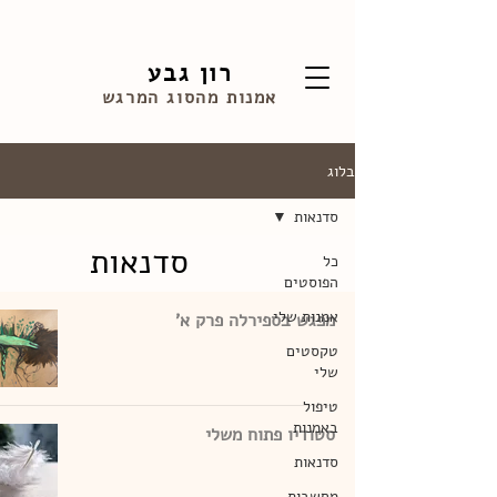
רון גבע
אמנות מהסוג המרגש
בלוג
סדנאות
סדנאות
כל
הפוסטים
אמנות שלי
מפגש בספירלה פרק א'
טקסטים
שלי
טיפול
באמנות
סטודיו פתוח משלי
סדנאות
מחשבות