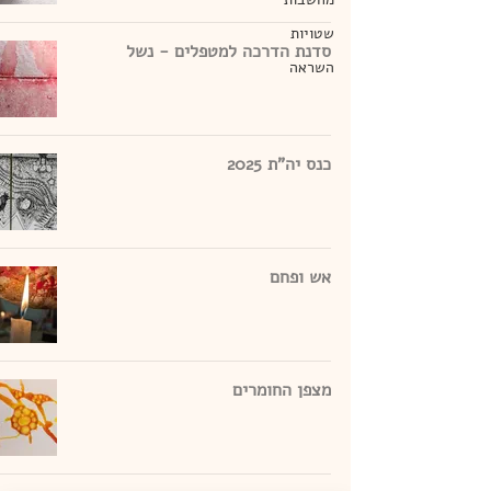
שטויות
סדנת הדרכה למטפלים - נשל
השראה
כנס יה"ת 2025
אש ופחם
מצפן החומרים