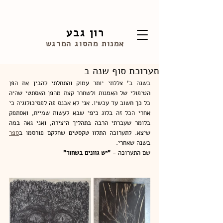
רון גבע
אמנות מהסוג המרגש
תערוכת סוף שנה ב
בשנה ב' צללתי יותר עמוק והתחלתי להבין את הפן 
הטיפולי של האמנות ולשחרר קצת מהפן האסתטי שהיה 
כל כך חשוב עד עכשיו. אני לא אכנס פה לפסיכולוגיה כי 
אחרי הכל זה בלוג כיפי שבא לעשות שמייח, ואסתפק 
בלומר שעברתי הרבה בתהליך היצירה, ואני גאה במה 
שיצא. לתערוכה התלוו טקסטים שחלקם פורסמו ב
ספר
בשנה שאחרי.
שם התערוכה - 
"יש גוונים בשחור"