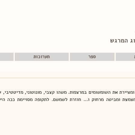
ג המרגש
ספר
תערוכות