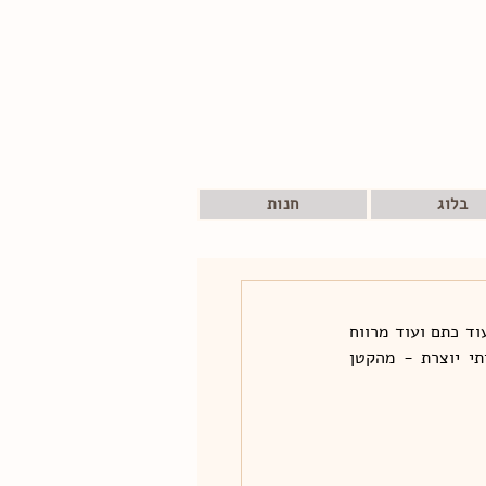
בלוג
חנות
שעות, שעות הייתי יושבת ומציירת את השומשומים במרצפות. משהו קצבי, מונוטוני, מדיטטיבי, עוד כתם ועוד מרווח 
ועוד כתם, ואחרי שעה ממצמצת ומביטה מרחוק ו... חוזרת לשמשם. לתקופה מסויימת ככה הייתי יוצרת - מהקטן 