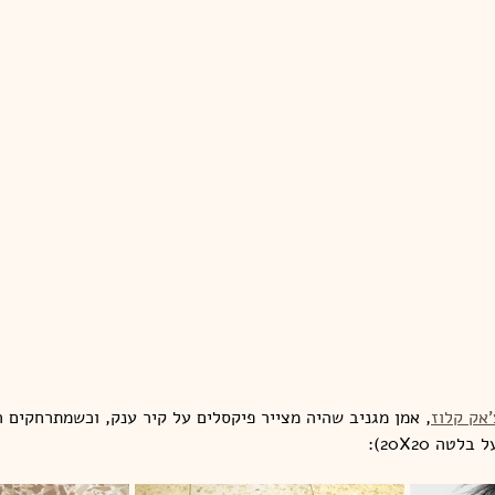
'אק קלוז
, אמן מגניב שהיה מצייר פיקסלים על קיר ענק, וכשמתרחקים הי
ה 20X20):