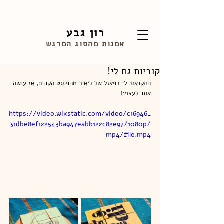
רון גבע
אמנות מהסוג המרגש
קוביות גם לי!
התקנאתי לי בפאזל של ליאור מהפוסט הקודם, אז עושה 
אחד לעצמי!
https://video.wixstatic.com/video/c16946_
31dbe8ef122543ba947eabb122c82e97/1080p/
mp4/file.mp4